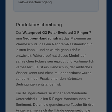
Kaltwassertauchgang.
Produktbeschreibung
Der
Waterproof G2 Polar Evoluted 3-Finger 7
mm Neopren-Handschuh
ist das Maximum an
Wärmeschutz, das ein Neopren-Nasshandschuh
leisten kann – und er wurde genau dafür
entwickelt. Waterproof hat dieses Modell auf
zahlreichen Polarreisen erprobt und kontinuierlich
verbessert: Es ist ein Handschuh, der arktisches
Wasser kennt und nicht im Labor erdacht wurde,
sondern in der Praxis unter den härtesten
Bedingungen entstanden ist.
Die 3-Finger-Bauweise ist der entscheidende
Unterschied zu allen 5-Finger-Handschuhen im
Sortiment. Durch die gemeinsame Tasche für drei
Finger wärmen sich die Hände gegenseitig, die