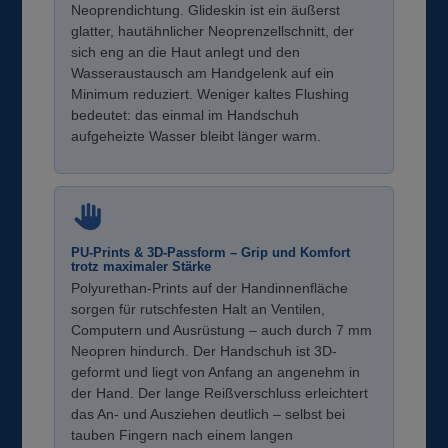
Neoprendichtung. Glideskin ist ein äußerst
glatter, hautähnlicher Neoprenzellschnitt, der
sich eng an die Haut anlegt und den
Wasseraustausch am Handgelenk auf ein
Minimum reduziert. Weniger kaltes Flushing
bedeutet: das einmal im Handschuh
aufgeheizte Wasser bleibt länger warm.
PU-Prints & 3D-Passform – Grip und Komfort
trotz maximaler Stärke
Polyurethan-Prints auf der Handinnenfläche
sorgen für rutschfesten Halt an Ventilen,
Computern und Ausrüstung – auch durch 7 mm
Neopren hindurch. Der Handschuh ist 3D-
geformt und liegt von Anfang an angenehm in
der Hand. Der lange Reißverschluss erleichtert
das An- und Ausziehen deutlich – selbst bei
tauben Fingern nach einem langen