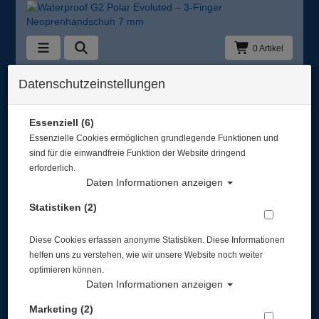
0 Artikel
Zurück
Datenschutzeinstellungen
Alle Artikel zeigen aus: Neopren - Handschuhe
Essenziell (6)
Essenzielle Cookies ermöglichen grundlegende Funktionen und
sind für die einwandfreie Funktion der Website dringend
erforderlich.
Daten Informationen anzeigen
Statistiken (2)
Diese Cookies erfassen anonyme Statistiken. Diese Informationen
helfen uns zu verstehen, wie wir unsere Website noch weiter
optimieren können.
Daten Informationen anzeigen
Marketing (2)