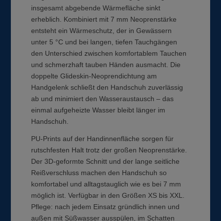
insgesamt abgebende Wärmefläche sinkt
erheblich. Kombiniert mit 7 mm Neoprenstärke
entsteht ein Wärmeschutz, der in Gewässern
unter 5 °C und bei langen, tiefen Tauchgängen
den Unterschied zwischen komfortablem Tauchen
und schmerzhaft tauben Händen ausmacht. Die
doppelte Glideskin-Neoprendichtung am
Handgelenk schließt den Handschuh zuverlässig
ab und minimiert den Wasseraustausch – das
einmal aufgeheizte Wasser bleibt länger im
Handschuh.
PU-Prints auf der Handinnenfläche sorgen für
rutschfesten Halt trotz der großen Neoprenstärke.
Der 3D-geformte Schnitt und der lange seitliche
Reißverschluss machen den Handschuh so
komfortabel und alltagstauglich wie es bei 7 mm
möglich ist. Verfügbar in den Größen XS bis XXL.
Pflege: nach jedem Einsatz gründlich innen und
außen mit Süßwasser ausspülen, im Schatten