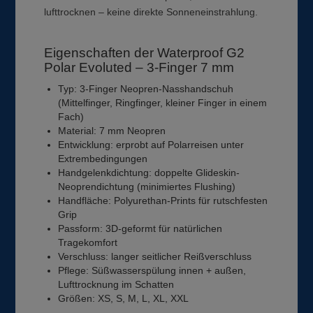
lufttrocknen – keine direkte Sonneneinstrahlung.
Eigenschaften der Waterproof G2
Polar Evoluted – 3-Finger 7 mm
Typ: 3-Finger Neopren-Nasshandschuh
(Mittelfinger, Ringfinger, kleiner Finger in einem
Fach)
Material: 7 mm Neopren
Entwicklung: erprobt auf Polarreisen unter
Extrembedingungen
Handgelenkdichtung: doppelte Glideskin-
Neoprendichtung (minimiertes Flushing)
Handfläche: Polyurethan-Prints für rutschfesten
Grip
Passform: 3D-geformt für natürlichen
Tragekomfort
Verschluss: langer seitlicher Reißverschluss
Pflege: Süßwasserspülung innen + außen,
Lufttrocknung im Schatten
Größen: XS, S, M, L, XL, XXL