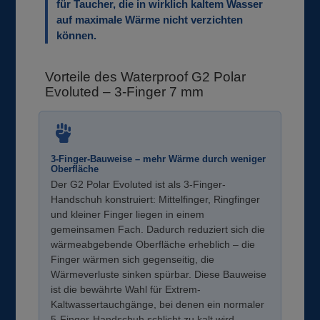
für Taucher, die in wirklich kaltem Wasser
auf maximale Wärme nicht verzichten
können.
Vorteile des Waterproof G2 Polar
Evoluted – 3-Finger 7 mm
3-Finger-Bauweise – mehr Wärme durch weniger
Oberfläche
Der G2 Polar Evoluted ist als 3-Finger-
Handschuh konstruiert: Mittelfinger, Ringfinger
und kleiner Finger liegen in einem
gemeinsamen Fach. Dadurch reduziert sich die
wärmeabgebende Oberfläche erheblich – die
Finger wärmen sich gegenseitig, die
Wärmeverluste sinken spürbar. Diese Bauweise
ist die bewährte Wahl für Extrem-
Kaltwassertauchgänge, bei denen ein normaler
5-Finger-Handschuh schlicht zu kalt wird.