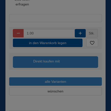
erfragen
Stk.
in den Warenkorb legen
Direkt kaufen mit
alle Varianten
wünschen