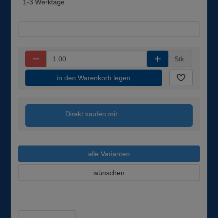
1-3 Werktage
Stk.
in den Warenkorb legen
Direkt kaufen mit
alle Varianten
wünschen