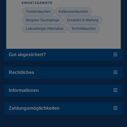
EINSATZGEBIETE
Trockentauchen
Kaltwassertauchen
Bergsee-Tauchgänge
Ersatzteil & Wartung
Latexallergie-Alternative
Techniktauchen
Gut abgesichert?
Rechtliches
Informationen
Zahlungsmöglichkeiten