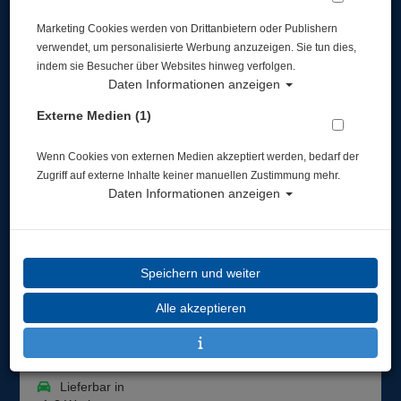
Marketing Cookies werden von Drittanbietern oder Publishern
verwendet, um personalisierte Werbung anzuzeigen. Sie tun dies,
indem sie Besucher über Websites hinweg verfolgen.
Daten Informationen anzeigen
Externe Medien (1)
Waterproof Silikon Armmanschetten - Größe:
Small - Farbe: blau
Wenn Cookies von externen Medien akzeptiert werden, bedarf der
Zugriff auf externe Inhalte keiner manuellen Zustimmung mehr.
Artikelnr.: wat-732204
Daten Informationen anzeigen
Speichern und weiter
Herstellerpreis: 49,00 €
Alle akzeptieren
49,00 €
*
Lieferbar in