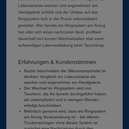
Latexvariante weicher und angenehmer am
Handgelenk anfühlt und der Umbau auf das
Ringsystem sich in der Praxis unkompliziert
gestaltet. Wer bereits ein Ringsystem am Anzug
hat oder sich eines nachrüsten lässt, profitiert
dauerhaft von kurzen Wechselzeiten statt einer
aufwendigen Latexverklebung beim Tauchshop.
Erfahrungen & Kundenstimmen
Nutzer beschreiben die Silikonmanschette im
direkten Vergleich zur Latexvariante als
weicher und angenehmer am Handgelenk.
Der Wechsel im Ringsystem wird von
Tauchern, die ihn bereits durchgeführt haben,
als unkompliziert und in wenigen Minuten
erledigt beschrieben.
Mehrfach genannt wird, dass ein Ringsystem
am Anzug Voraussetzung ist – bei älteren
Trockenanzügen ohne dieses System ist
zunächst eine Nachrüstung durch den