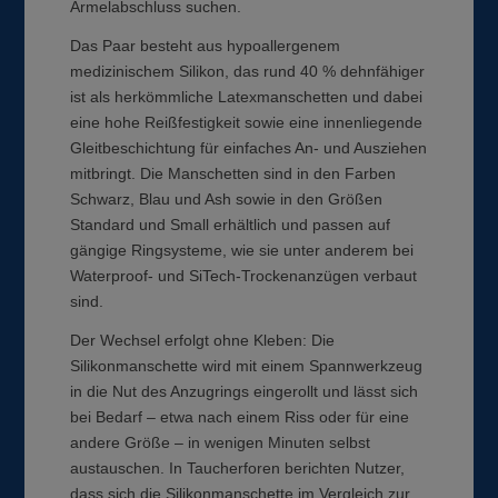
Ärmelabschluss suchen.
Das Paar besteht aus hypoallergenem
medizinischem Silikon, das rund 40 % dehnfähiger
ist als herkömmliche Latexmanschetten und dabei
eine hohe Reißfestigkeit sowie eine innenliegende
Gleitbeschichtung für einfaches An- und Ausziehen
mitbringt. Die Manschetten sind in den Farben
Schwarz, Blau und Ash sowie in den Größen
Standard und Small erhältlich und passen auf
gängige Ringsysteme, wie sie unter anderem bei
Waterproof- und SiTech-Trockenanzügen verbaut
sind.
Der Wechsel erfolgt ohne Kleben: Die
Silikonmanschette wird mit einem Spannwerkzeug
in die Nut des Anzugrings eingerollt und lässt sich
bei Bedarf – etwa nach einem Riss oder für eine
andere Größe – in wenigen Minuten selbst
austauschen. In Taucherforen berichten Nutzer,
dass sich die Silikonmanschette im Vergleich zur