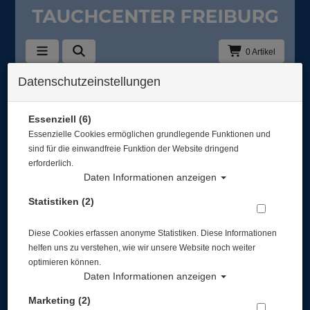
0 Artikel
Datenschutzeinstellungen
Zurück
Alle Artikel zeigen aus: Trockentauchen - Zubehör
Essenziell (6)
Essenzielle Cookies ermöglichen grundlegende Funktionen und
sind für die einwandfreie Funktion der Website dringend
erforderlich.
Daten Informationen anzeigen
Statistiken (2)
Diese Cookies erfassen anonyme Statistiken. Diese Informationen
helfen uns zu verstehen, wie wir unsere Website noch weiter
optimieren können.
Daten Informationen anzeigen
Marketing (2)