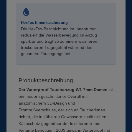
HexTex-Innenkaschierung
Die HexTex-Beschichtung im Innenfutter
reduziert die Wasserbewegung im Anzug
spürbar und trägt so zu einem wärmeren,
trockeneren Tragegefühl während des
gesamten Tauchgangs bei.
Produktbeschreibung
Der Waterproof Tauchanzug W1 7mm Damen
ist
ein modern geschnittener Overall mit
anatomischem 3D-Design und
Frontreißverschluss, der sich an Taucherinnen
richtet, die in kühleren Gewässern zusätzlichen
Kälteschutz gegenüber der leichteren 5-mm-
Variante benötigen. 2009 gewann Waterproof mit