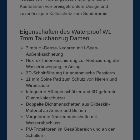
Käuferinnen von preisgekröntem Design und
zuverlässigem Kälteschutz zum Sonderpreis.
Eigenschaften des Waterproof W1
7mm Tauchanzug Damen
7 mm Hi-Dense-Neopren mit I-Span-
Außenkaschierung
HexTex-Innenkaschierung zur Reduzierung der
Wasserbewegung im Anzug
3D-Schnittführung für anatomische Passform
11 mm Spine Pad zum Schutz von Nieren und
Wirbelsäule
Integrierte Ellbogenschützer und 3D-geformte
Gummiknieschützer
Doppelte Dichtmanschetten aus Glideskin-
Material an Armen und Beinen
Vorgeformte Nackenmanschette mit
Wasserabschluss
PU-Protektoren im Gesäßbereich und an den
Schultern