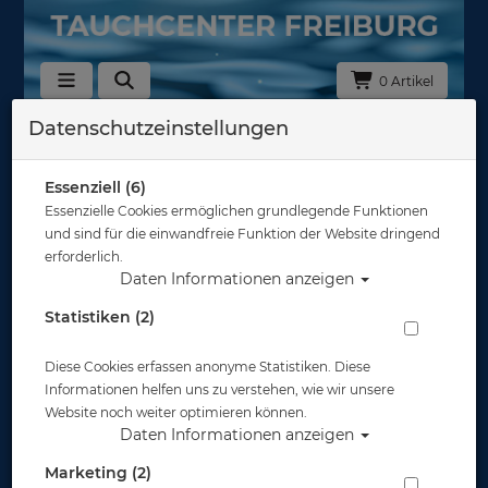
0 Artikel
Datenschutzeinstellungen
Zurück
Alle Artikel zeigen aus: Tauchanzüge Neopren - 7mm
Essenziell (6)
Essenzielle Cookies ermöglichen grundlegende Funktionen
und sind für die einwandfreie Funktion der Website dringend
erforderlich.
Daten Informationen anzeigen
Statistiken (2)
Diese Cookies erfassen anonyme Statistiken. Diese
Informationen helfen uns zu verstehen, wie wir unsere
Website noch weiter optimieren können.
Daten Informationen anzeigen
Marketing (2)