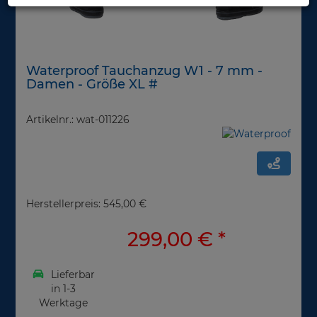
Waterproof Tauchanzug W1 - 7 mm -
Damen - Größe XL #
Artikelnr.: wat-011226
Herstellerpreis: 545,00 €
299,00 €
*
Lieferbar
in 1-3
Werktage