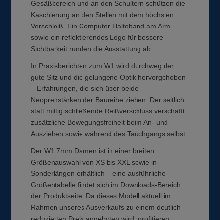
Gesäßbereich und an den Schultern schützen die
Kaschierung an den Stellen mit dem höchsten
Verschleiß. Ein Computer-Halteband am Arm
sowie ein reflektierendes Logo für bessere
Sichtbarkeit runden die Ausstattung ab.
In Praxisberichten zum W1 wird durchweg der
gute Sitz und die gelungene Optik hervorgehoben
– Erfahrungen, die sich über beide
Neoprenstärken der Baureihe ziehen. Der seitlich
statt mittig schließende Reißverschluss verschafft
zusätzliche Bewegungsfreiheit beim An- und
Ausziehen sowie während des Tauchgangs selbst.
Der W1 7mm Damen ist in einer breiten
Größenauswahl von XS bis XXL sowie in
Sonderlängen erhältlich – eine ausführliche
Größentabelle findet sich im Downloads-Bereich
der Produktseite. Da dieses Modell aktuell im
Rahmen unseres Ausverkaufs zu einem deutlich
reduzierten Preis angeboten wird, profitieren