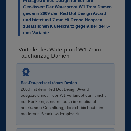
Preisgekröntes Design für kühlere
Gewässer: Der Waterproof W1 7mm Damen
gewann 2009 den Red Dot Design Award
und bietet mit 7 mm Hi-Dense-Neopren
zusätzlichen Kälteschutz gegenüber der 5-
mm-Variante.
Vorteile des Waterproof W1 7mm
Tauchanzug Damen
Red-Dot-preisgekröntes Design
2009 mit dem Red Dot Design Award
ausgezeichnet – der W1 verbindet damit nicht
nur Funktion, sondern auch international
anerkannte Gestaltung, die sich bis heute im
modernen Schnitt widerspiegelt.