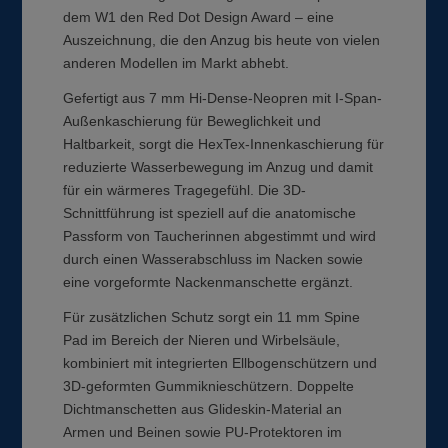
dem W1 den Red Dot Design Award – eine
Auszeichnung, die den Anzug bis heute von vielen
anderen Modellen im Markt abhebt.
Gefertigt aus 7 mm Hi-Dense-Neopren mit I-Span-
Außenkaschierung für Beweglichkeit und
Haltbarkeit, sorgt die HexTex-Innenkaschierung für
reduzierte Wasserbewegung im Anzug und damit
für ein wärmeres Tragegefühl. Die 3D-
Schnittführung ist speziell auf die anatomische
Passform von Taucherinnen abgestimmt und wird
durch einen Wasserabschluss im Nacken sowie
eine vorgeformte Nackenmanschette ergänzt.
Für zusätzlichen Schutz sorgt ein 11 mm Spine
Pad im Bereich der Nieren und Wirbelsäule,
kombiniert mit integrierten Ellbogenschützern und
3D-geformten Gummiknieschützern. Doppelte
Dichtmanschetten aus Glideskin-Material an
Armen und Beinen sowie PU-Protektoren im