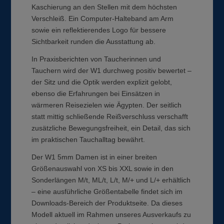
Kaschierung an den Stellen mit dem höchsten
Verschleiß. Ein Computer-Halteband am Arm
sowie ein reflektierendes Logo für bessere
Sichtbarkeit runden die Ausstattung ab.
In Praxisberichten von Taucherinnen und
Tauchern wird der W1 durchweg positiv bewertet –
der Sitz und die Optik werden explizit gelobt,
ebenso die Erfahrungen bei Einsätzen in
wärmeren Reisezielen wie Ägypten. Der seitlich
statt mittig schließende Reißverschluss verschafft
zusätzliche Bewegungsfreiheit, ein Detail, das sich
im praktischen Tauchalltag bewährt.
Der W1 5mm Damen ist in einer breiten
Größenauswahl von XS bis XXL sowie in den
Sonderlängen M/t, ML/t, L/t, M/+ und L/+ erhältlich
– eine ausführliche Größentabelle findet sich im
Downloads-Bereich der Produktseite. Da dieses
Modell aktuell im Rahmen unseres Ausverkaufs zu