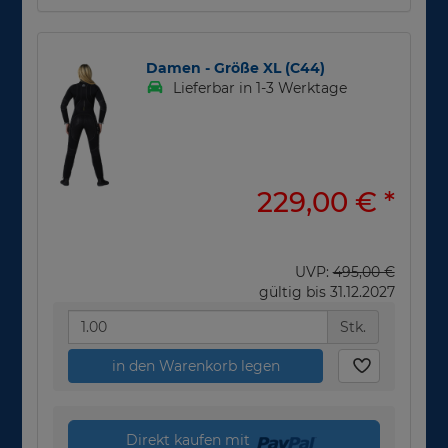
Damen - Größe XL (C44)
Lieferbar in 1-3 Werktage
229,00 €
*
UVP:
495,00 €
gültig bis 31.12.2027
Stk.
in den Warenkorb legen
Direkt kaufen mit