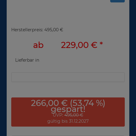
Herstellerpreis: 495,00 €
ab
229,00 €
*
Lieferbar in
266,00 € (53.74 %)
gespart!
UVP:
495,00 €
gültig bis 31.12.2027