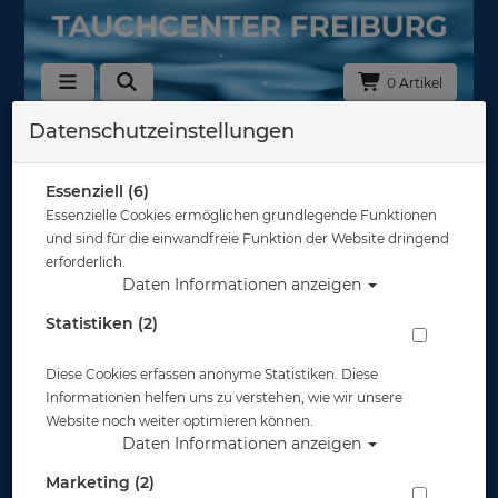
0 Artikel
Datenschutzeinstellungen
Zurück
Alle Artikel zeigen aus: Abverkauf
Essenziell (6)
Essenzielle Cookies ermöglichen grundlegende Funktionen
und sind für die einwandfreie Funktion der Website dringend
erforderlich.
Daten Informationen anzeigen
Statistiken (2)
Diese Cookies erfassen anonyme Statistiken. Diese
Informationen helfen uns zu verstehen, wie wir unsere
Website noch weiter optimieren können.
Daten Informationen anzeigen
Marketing (2)