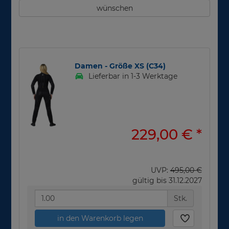
wünschen
Damen - Größe XS (C34)
Lieferbar in 1-3 Werktage
229,00 €
*
UVP:
495,00 €
gültig bis 31.12.2027
Stk.
in den Warenkorb legen