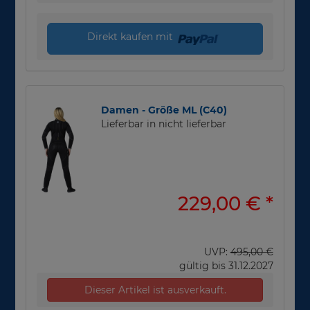
Direkt kaufen mit
Damen - Größe ML (C40)
Lieferbar in nicht lieferbar
229,00 €
*
UVP:
495,00 €
gültig bis 31.12.2027
Dieser Artikel ist ausverkauft.