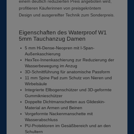
einem deutlich reduzierten Preis angeboten wird,
profitieren Käuferinnen von preisgekröntem
Design und ausgereifter Technik zum Sonderpreis.
Eigenschaften des Waterproof W1
5mm Tauchanzug Damen
5 mm Hi-Dense-Neopren mit I-Span-
Außenkaschierung
HexTex-Innenkaschierung zur Reduzierung der
Wasserbewegung im Anzug
3D-Schnittführung für anatomische Passform
11 mm Spine Pad zum Schutz von Nieren und
Wirbelsäule
Integrierte Ellbogenschützer und 3D-geformte
Gummiknieschützer
Doppelte Dichtmanschetten aus Glideskin-
Material an Armen und Beinen
Vorgeformte Nackenmanschette mit
Wasserabschluss
PU-Protektoren im Gesäßbereich und an den
Schultern