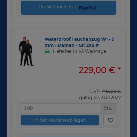
Direkt kaufen mit
Waterproof Tauchanzug W1 - 5
mm - Damen - Gr: 2XS #
Lieferbar in 1-3 Werktage
229,00 €
*
UVP:
495,00 €
gültig bis 31.12.2027
Stk.
in den Warenkorb legen