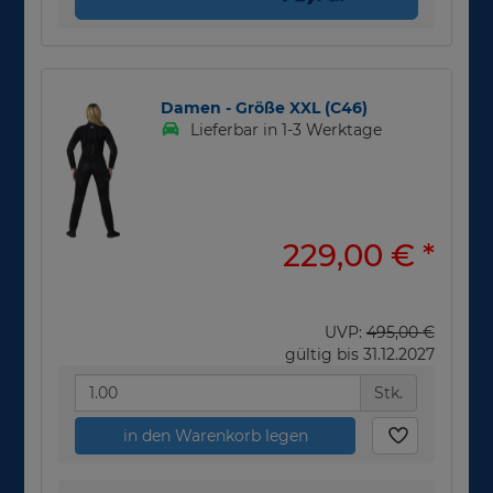
Damen - Größe XXL (C46)
Lieferbar in 1-3 Werktage
229,00 €
*
UVP:
495,00 €
gültig bis 31.12.2027
Stk.
in den Warenkorb legen