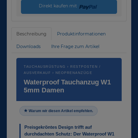
Direkt kaufen mit
Beschreibung
Produktinformationen
Downloads
Ihre Frage zum Artikel
TAUCHAUSRÜSTUNG › RESTPOSTEN /
AUSVERKAUF › NEOPRENANZÜGE
Waterproof Tauchanzug W1
5mm Damen
Warum wir diesen Artikel empfehlen.
Preisgekröntes Design trifft auf
durchdachten Schutz: Der Waterproof W1