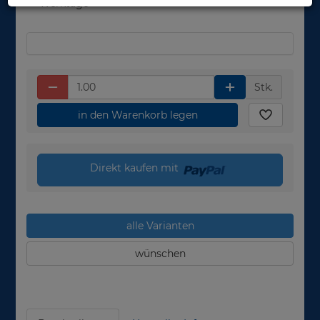
Werktage
Stk.
in den Warenkorb legen
Direkt kaufen mit
alle Varianten
wünschen