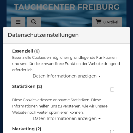
0 Artikel
Datenschutzeinstellungen
Zurück
Alle Artikel zeigen aus: Geräteflossen
Essenziell (6)
Essenzielle Cookies ermöglichen grundlegende Funktionen
und sind für die einwandfreie Funktion der Website dringend
erforderlich.
Daten Informationen anzeigen
Statistiken (2)
Diese Cookies erfassen anonyme Statistiken. Diese
Informationen helfen uns zu verstehen, wie wir unsere
Website noch weiter optimieren können.
Daten Informationen anzeigen
Marketing (2)