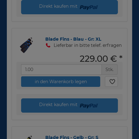
Direkt kaufen mit
Blade Fins - Blau - Gr: XL
Lieferbar in bitte telef. erfragen
229,00 €
*
Stk.
in den Warenkorb legen
Direkt kaufen mit
Blade Fins - Gelb - Gr: S