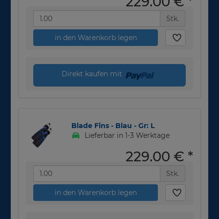
229,00 €
*
Stk.
in den Warenkorb legen
Direkt kaufen mit
Blade Fins - Blau - Gr: L
Lieferbar in 1-3 Werktage
229,00 €
*
Stk.
in den Warenkorb legen