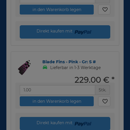
in den Warenkorb legen
Direkt kaufen mit
Blade Fins - Pink - Gr: S #
Lieferbar in 1-3 Werktage
229,00 €
*
Stk.
in den Warenkorb legen
Direkt kaufen mit