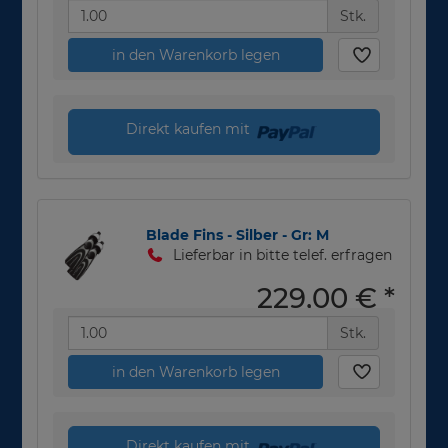
Stk.
in den Warenkorb legen
Direkt kaufen mit
Blade Fins - Silber - Gr: M
Lieferbar in bitte telef. erfragen
229,00 €
*
Stk.
in den Warenkorb legen
Direkt kaufen mit