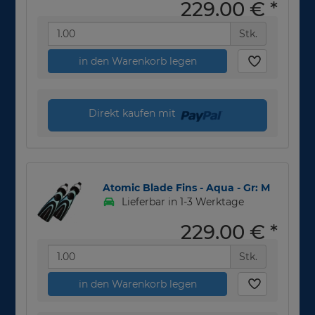
229,00 €
*
Stk.
in den Warenkorb legen
Direkt kaufen mit
Atomic Blade Fins - Aqua - Gr: M
Lieferbar in 1-3 Werktage
229,00 €
*
Stk.
in den Warenkorb legen