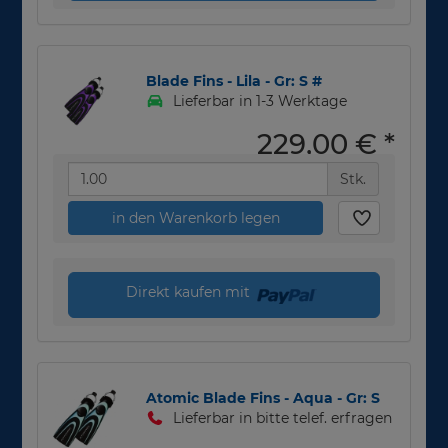
Blade Fins - Lila - Gr: S #
Lieferbar in 1-3 Werktage
229,00 €
*
Stk.
in den Warenkorb legen
Direkt kaufen mit
Atomic Blade Fins - Aqua - Gr: S
Lieferbar in bitte telef. erfragen