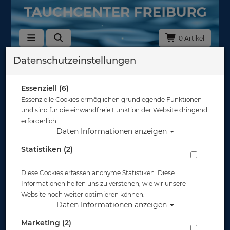
0 Artikel
Datenschutzeinstellungen
Zurück
Alle Artikel zeigen aus: Geräteflossen
Essenziell (6)
Essenzielle Cookies ermöglichen grundlegende Funktionen
und sind für die einwandfreie Funktion der Website dringend
erforderlich.
Daten Informationen anzeigen
Statistiken (2)
Diese Cookies erfassen anonyme Statistiken. Diese
Informationen helfen uns zu verstehen, wie wir unsere
Website noch weiter optimieren können.
Daten Informationen anzeigen
Marketing (2)
Atomic Blade Fins - Tauchflossen