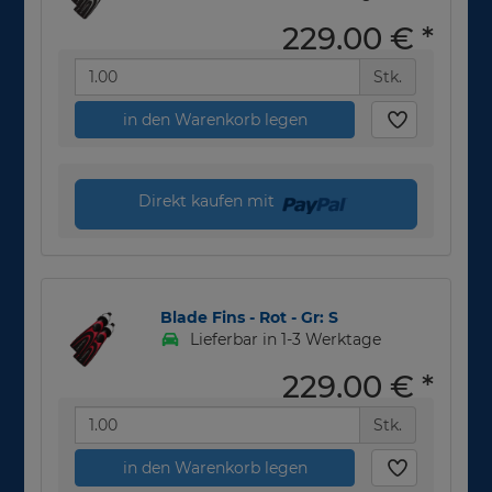
229,00 €
*
Stk.
in den Warenkorb legen
Direkt kaufen mit
Blade Fins - Rot - Gr: S
Lieferbar in 1-3 Werktage
229,00 €
*
Stk.
in den Warenkorb legen