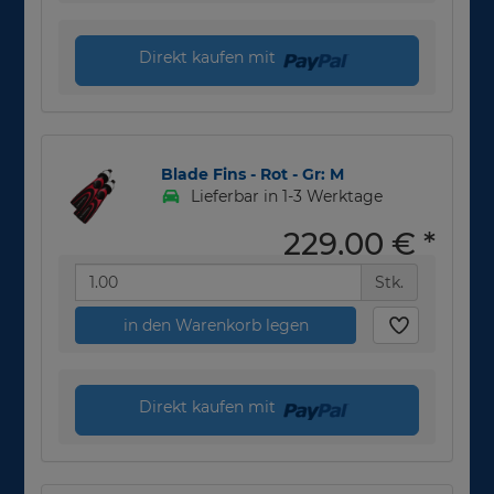
Direkt kaufen mit
Blade Fins - Rot - Gr: M
Lieferbar in 1-3 Werktage
229,00 €
*
Stk.
in den Warenkorb legen
Direkt kaufen mit