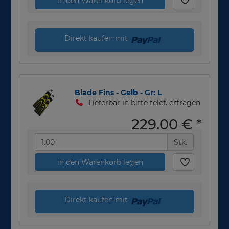
in den Warenkorb legen
Direkt kaufen mit
Blade Fins - Gelb - Gr: L
Lieferbar in bitte telef. erfragen
229,00 €
*
Stk.
in den Warenkorb legen
Direkt kaufen mit