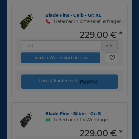
Blade Fins - Gelb - Gr: XL
Lieferbar in bitte telef. erfragen
229,00 €
*
Stk.
in den Warenkorb legen
Direkt kaufen mit
Blade Fins - Silber - Gr: S
Lieferbar in 1-3 Werktage
229,00 €
*