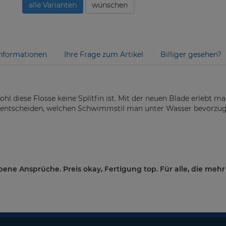
alle Varianten
wünschen
nformationen
Ihre Frage zum Artikel
Billiger gesehen?
l diese Flosse keine Splitfin ist. Mit der neuen Blade erlebt man
ei entscheiden, welchen Schwimmstil man unter Wasser bevorzug
bene Ansprüche. Preis okay, Fertigung top. Für alle, die mehr