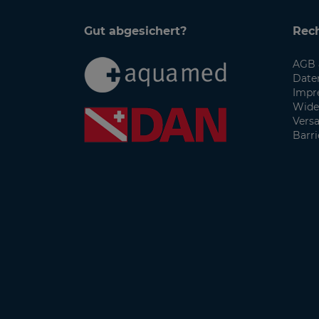
Gut abgesichert?
Rech
AGB 
Date
Impr
Wide
Vers
Barri