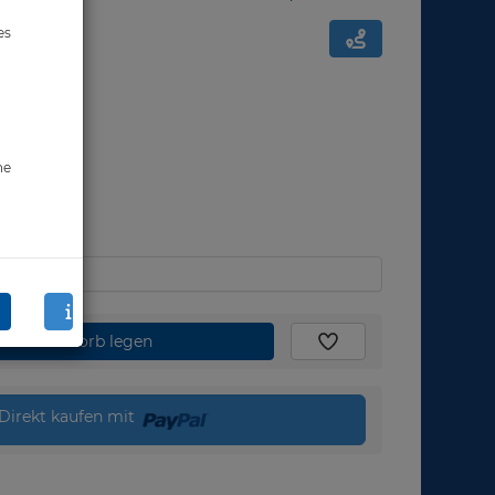
es
ne
den Warenkorb legen
Direkt kaufen mit