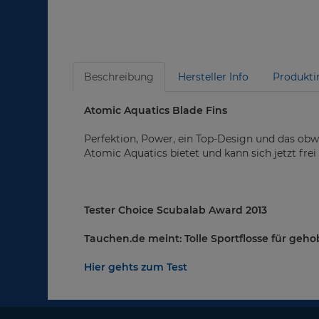
Beschreibung
Hersteller Info
Produkti
Atomic Aquatics Blade Fins
Perfektion, Power, ein Top-Design und das obwoh
Atomic Aquatics bietet und kann sich jetzt fr
Tester Choice Scubalab Award 2013
Tauchen.de meint: Tolle Sportflosse für geho
Hier gehts zum Test