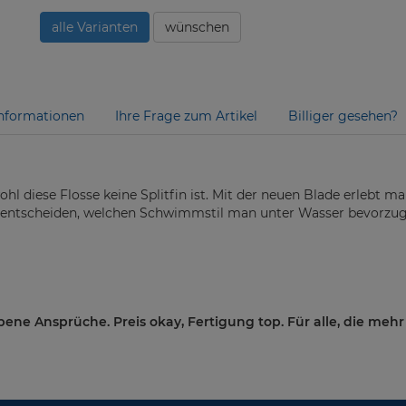
alle Varianten
wünschen
nformationen
Ihre Frage zum Artikel
Billiger gesehen?
l diese Flosse keine Splitfin ist. Mit der neuen Blade erlebt man
ei entscheiden, welchen Schwimmstil man unter Wasser bevorzug
bene Ansprüche. Preis okay, Fertigung top. Für alle, die mehr