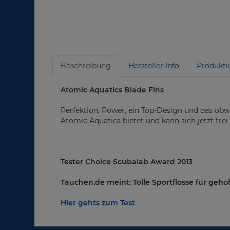
Beschreibung
Hersteller Info
Produkti
Atomic Aquatics Blade Fins
Perfektion, Power, ein Top-Design und das obwoh
Atomic Aquatics bietet und kann sich jetzt fr
Tester Choice Scubalab Award 2013
Tauchen.de meint: Tolle Sportflosse für geho
Hier gehts zum Test