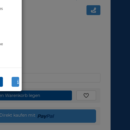
es
ne
den Warenkorb legen
Direkt kaufen mit