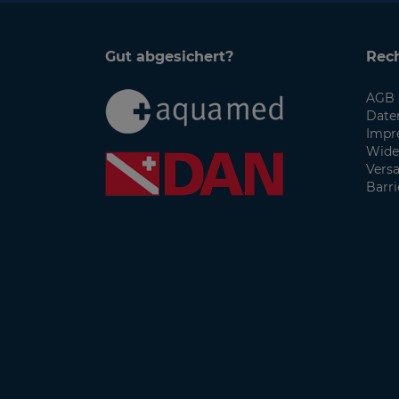
Gut abgesichert?
Rech
AGB 
Date
Impr
Wide
Vers
Barri