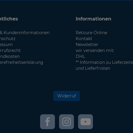
tliches
Informationen
& Kundeninformationen
Retoure Online
nschutz
Kontakt
essum
Newsletter
rrufsrecht
wir versenden mit:
andkosten
DHL
erefreiheitserklärung
** Information zu Lieferzeit
und Lieferfristen
Widerruf