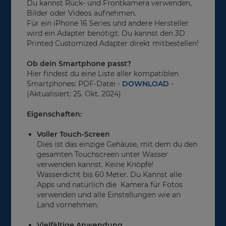
Du kannst Rück- und Frontkamera verwenden,
Bilder oder Videos aufnehmen.
Für ein iPhone 16 Series und andere Hersteller
wird ein Adapter benötigt. Du kannst den 3D
Printed Customized Adapter direkt mitbestellen!
Ob dein Smartphone passt?
Hier findest du eine Liste aller kompatiblen
Smartphones: PDF-Datei -
DOWNLOAD
-
(Aktualisiert: 25. Okt. 2024)
Eigenschaften:
Voller Touch-Screen
Dies ist das einzige Gehäuse, mit dem du den
gesamten Touchscreen unter Wasser
verwenden kannst. Keine Knöpfe!
Wasserdicht bis 60 Meter. Du Kannst alle
Apps und natürlich die Kamera für Fotos
verwenden und alle Einstellungen wie an
Land vornehmen.
Vielfältige Anwendung