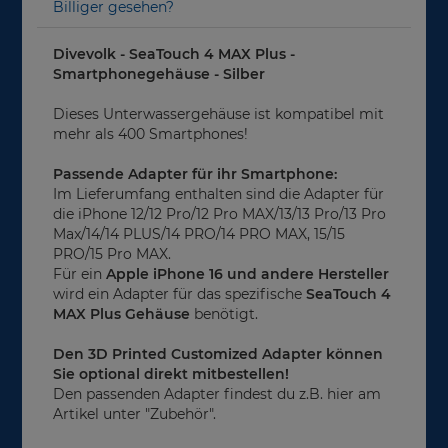
Billiger gesehen?
Divevolk - SeaTouch 4 MAX Plus -
Smartphonegehäuse - Silber
Dieses Unterwassergehäuse ist kompatibel mit
mehr als 400 Smartphones!
Passende Adapter für ihr Smartphone:
Im Lieferumfang enthalten sind die Adapter für
die iPhone 12/12 Pro/12 Pro MAX/13/13 Pro/13 Pro
Max/14/14 PLUS/14 PRO/14 PRO MAX, 15/15
PRO/15 Pro MAX.
Für ein
Apple iPhone 16
und andere Hersteller
wird ein Adapter für das spezifische
SeaTouch 4
MAX Plus Gehäuse
benötigt.
Den 3D Printed Customized Adapter können
Sie optional direkt mitbestellen!
Den passenden Adapter findest du z.B. hier am
Artikel unter "Zubehör".