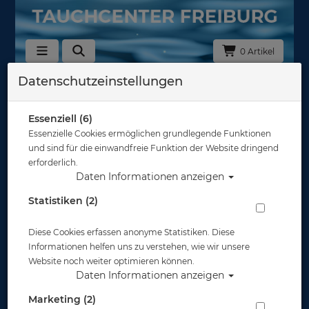
0 Artikel
Datenschutzeinstellungen
Zurück
Alle Artikel zeigen aus: Gehäuse - Kompaktkameras
Essenziell (6)
Essenzielle Cookies ermöglichen grundlegende Funktionen
und sind für die einwandfreie Funktion der Website dringend
erforderlich.
Daten Informationen anzeigen
Statistiken (2)
Diese Cookies erfassen anonyme Statistiken. Diese
Informationen helfen uns zu verstehen, wie wir unsere
Website noch weiter optimieren können.
Daten Informationen anzeigen
Marketing (2)