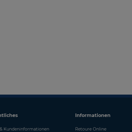
tliches
Informationen
& Kundeninformationen
Retoure Online