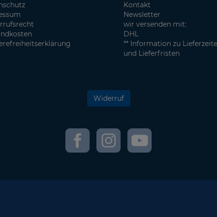
nschutz
Kontakt
essum
Newsletter
rrufsrecht
wir versenden mit:
andkosten
DHL
erefreiheitserklärung
** Information zu Lieferzeit
und Lieferfristen
Widerruf