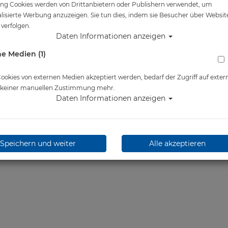
ng Cookies werden von Drittanbietern oder Publishern verwendet, um
lisierte Werbung anzuzeigen. Sie tun dies, indem sie Besucher über Websit
verfolgen.
Daten Informationen anzeigen
e Medien (1)
okies von externen Medien akzeptiert werden, bedarf der Zugriff auf exter
e keiner manuellen Zustimmung mehr.
Daten Informationen anzeigen
Speichern und weiter
Alle akzeptieren