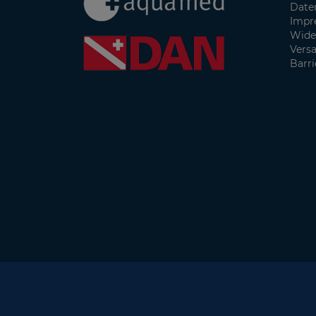
Date
Impr
Wide
Vers
Barri