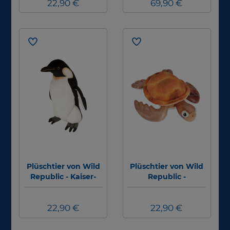
22,90 €
69,90 €
Plüschtier von Wild
Plüschtier von Wild
Republic - Kaiser-
Republic -
Pinguin - 30cm
Karettschildkröte -
30cm
22,90 €
22,90 €