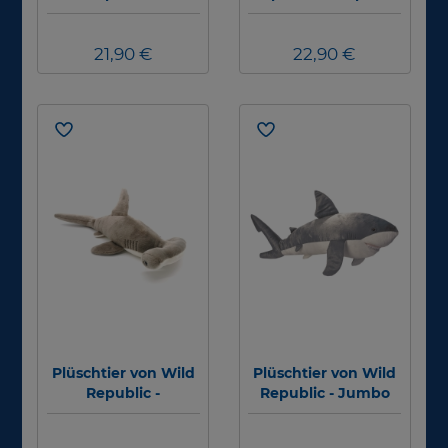
Buckelwal - 30cm
30 cm
21,90 €
22,90 €
Plüschtier von Wild
Plüschtier von Wild
Republic -
Republic - Jumbo
Hammerhai - 30 cm
Weißer Hai - ca.
80cm