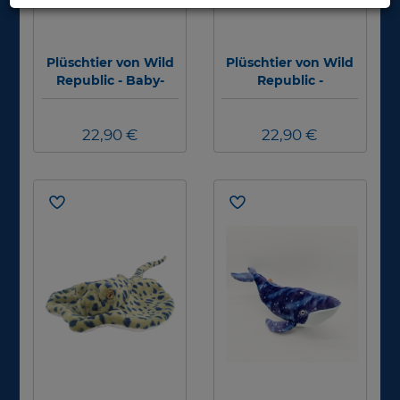
Plüschtier von Wild
Plüschtier von Wild
Republic - Baby-
Republic -
Robbe - 30cm
Belugawal - 30 cm
22,90 €
22,90 €