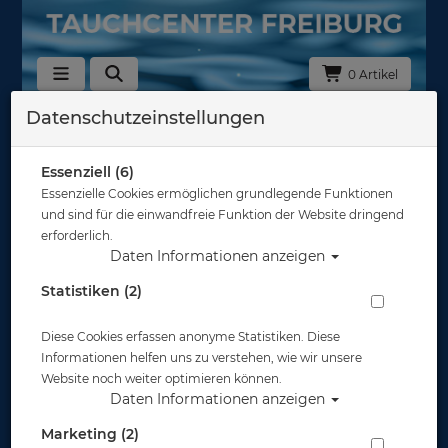
0 Artikel
Datenschutzeinstellungen
Plüschtiere
Hersteller
Essenziell (6)
Essenzielle Cookies ermöglichen grundlegende Funktionen
und sind für die einwandfreie Funktion der Website dringend
Auswahl löschen
erforderlich.
Daten Informationen anzeigen
Sortierung :
Statistiken (2)
TOP
Diese Cookies erfassen anonyme Statistiken. Diese
Informationen helfen uns zu verstehen, wie wir unsere
Website noch weiter optimieren können.
Daten Informationen anzeigen
Marketing (2)