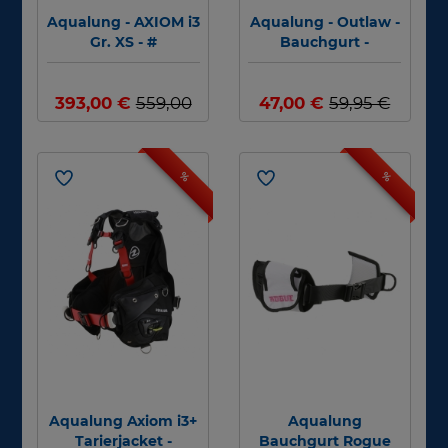
Aqualung - AXIOM i3
Aqualung - Outlaw -
Gr. XS - #
Bauchgurt -
Abverkauf - #
393,00 €
559,00
47,00 €
59,95 €
€
%
%
Aqualung Axiom i3+
Aqualung
Tarierjacket -
Bauchgurt Rogue