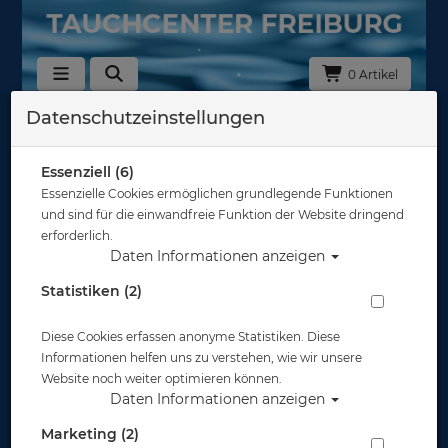
0 Artikel
Datenschutzeinstellungen
Restposten
Hersteller
Essenziell (6)
Essenzielle Cookies ermöglichen grundlegende Funktionen
und sind für die einwandfreie Funktion der Website dringend
Auswahl löschen
erforderlich.
Daten Informationen anzeigen
Sortierung :
Statistiken (2)
%
%
Diese Cookies erfassen anonyme Statistiken. Diese
Informationen helfen uns zu verstehen, wie wir unsere
Website noch weiter optimieren können.
Daten Informationen anzeigen
Marketing (2)