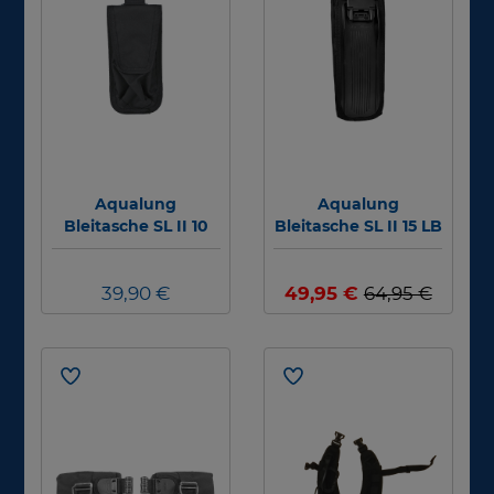
Aqualung
Aqualung
Bleitasche SL II 10
Bleitasche SL II 15 LB
LB - einzeln
- einzeln
39,90 €
49,95 €
64,95 €