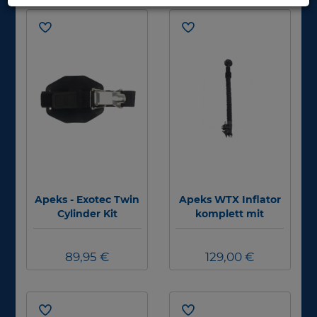
Apeks - Exotec Twin
Apeks WTX Inflator
Cylinder Kit
komplett mit
Schnellablass
89,95 €
129,00 €