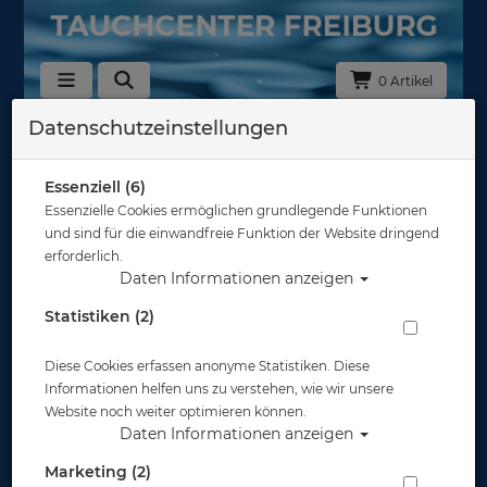
0 Artikel
Datenschutzeinstellungen
Tarierjackets - Zubehör
Tarierjackets - Flaschengurte
Essenziell (6)
& Befestigungsbänder
Essenzielle Cookies ermöglichen grundlegende Funktionen
und sind für die einwandfreie Funktion der Website dringend
erforderlich.
Daten Informationen anzeigen
Statistiken (2)
Tarierjackets - Inflatoren
Diese Cookies erfassen anonyme Statistiken. Diese
Informationen helfen uns zu verstehen, wie wir unsere
Website noch weiter optimieren können.
Daten Informationen anzeigen
Marketing (2)