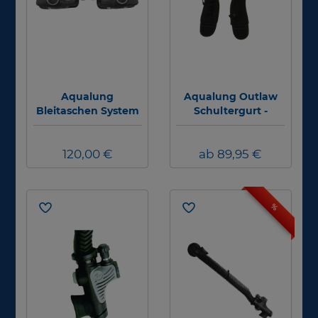
Aqualung
Aqualung Outlaw
Bleitaschen System
Schultergurt -
Komplett für Wave -
Abverkauf - #
1 Paar - 4,5kg
120,00 €
ab 89,95 €
%