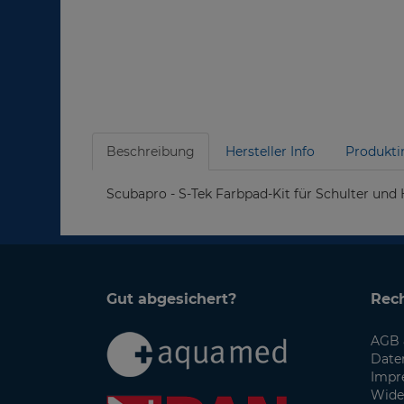
Beschreibung
Hersteller Info
Produkti
Scubapro - S-Tek Farbpad-Kit für Schulter und 
Gut abgesichert?
Rech
AGB 
Date
Impr
Wide