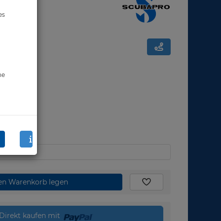
es
ne
den Warenkorb legen
Direkt kaufen mit