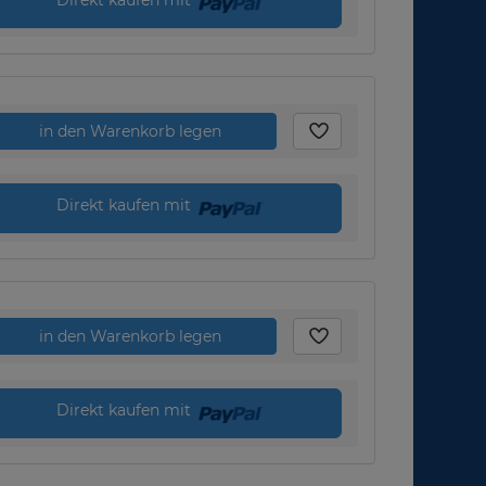
in den Warenkorb legen
Direkt kaufen mit
in den Warenkorb legen
Direkt kaufen mit