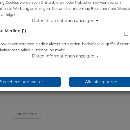
ng Cookies werden von Drittanbietern oder Publishern verwendet, um
Artikelnr.: scu-23616master
lisierte Werbung anzuzeigen. Sie tun dies, indem sie Besucher über Websit
verfolgen.
Daten Informationen anzeigen
e Medien (1)
Herstellerpreis: 39,90 €
okies von externen Medien akzeptiert werden, bedarf der Zugriff auf exter
e keiner manuellen Zustimmung mehr.
Daten Informationen anzeigen
ab
38,00 €
*
Lieferbar in
Speichern und weiter
Alle akzeptieren
wünschen