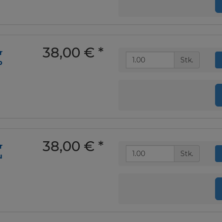
38,00 €
*
r
Stk.
b
38,00 €
*
r
Stk.
u