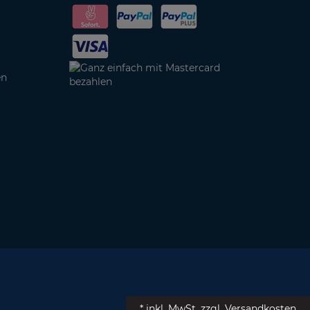
en
* inkl. MwSt.
zzgl. Versandkosten