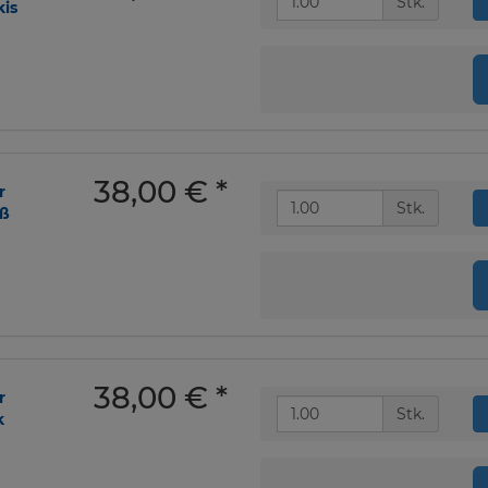
Stk.
kis
38,00 €
*
r
Stk.
iß
38,00 €
*
r
Stk.
k