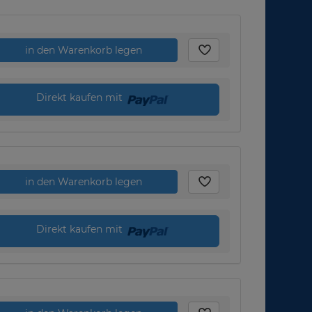
in den Warenkorb legen
Direkt kaufen mit
in den Warenkorb legen
Direkt kaufen mit