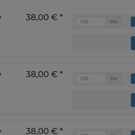
38,00 €
*
r
Stk.
38,00 €
*
r
Stk.
38,00 €
*
r