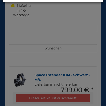
Lieferbar
in 4-5
Werktage
wünschen
Space Extender IDM - Schwarz -
M/L
Lieferbar in nicht lieferbar
799,00 €
*
Dieser Artikel ist ausverkauft.