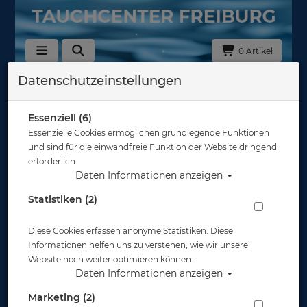
0 Artikel
Datenschutzeinstellungen
Zurück
Alle Artikel zeigen aus: IDMs
Essenziell (6)
Essenzielle Cookies ermöglichen grundlegende Funktionen
und sind für die einwandfreie Funktion der Website dringend
erforderlich.
Daten Informationen anzeigen
Statistiken (2)
Diese Cookies erfassen anonyme Statistiken. Diese
Informationen helfen uns zu verstehen, wie wir unsere
Website noch weiter optimieren können.
Daten Informationen anzeigen
Marketing (2)