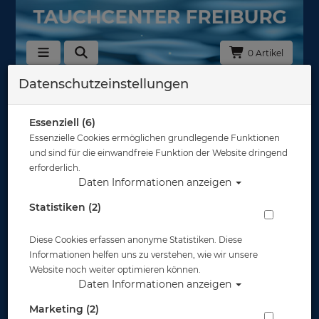
0 Artikel
Datenschutzeinstellungen
Zurück
Alle Artikel zeigen aus: Logbücher - Fischkarten - Stempel
Essenziell (6)
Essenzielle Cookies ermöglichen grundlegende Funktionen
und sind für die einwandfreie Funktion der Website dringend
erforderlich.
Daten Informationen anzeigen
Statistiken (2)
Diese Cookies erfassen anonyme Statistiken. Diese
Informationen helfen uns zu verstehen, wie wir unsere
Website noch weiter optimieren können.
Daten Informationen anzeigen
Marketing (2)