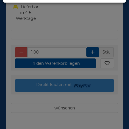
Lieferbar
in 4-5
Werktage
Stk.
in den Warenkorb legen
Direkt kaufen mit
wünschen