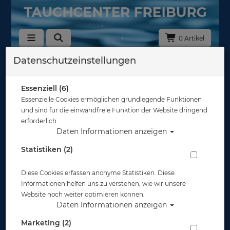
0 Artikel
Datenschutzeinstellungen
Tarierjackets - Flaschengurte &
Befestigungsbänder
Essenziell (6)
Hersteller
Essenzielle Cookies ermöglichen grundlegende Funktionen
und sind für die einwandfreie Funktion der Website dringend
erforderlich.
Auswahl löschen
Daten Informationen anzeigen
Sortierung :
Statistiken (2)
Diese Cookies erfassen anonyme Statistiken. Diese
Informationen helfen uns zu verstehen, wie wir unsere
Website noch weiter optimieren können.
Daten Informationen anzeigen
Marketing (2)