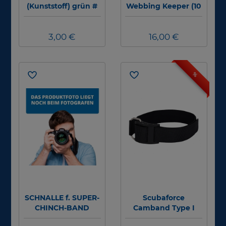
(Kunststoff) grün #
Webbing Keeper (10
Stück)
3,00 €
16,00 €
%
SCHNALLE f. SUPER-
Scubaforce
CHINCH-BAND
Camband Type I
Plastic -