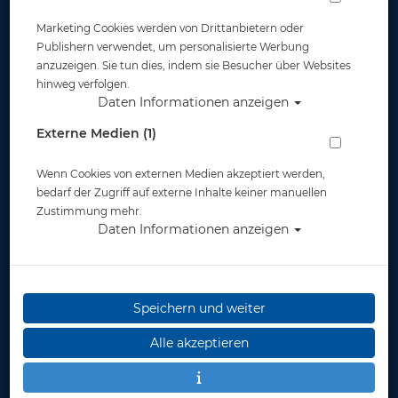
Marketing Cookies werden von Drittanbietern oder
Publishern verwendet, um personalisierte Werbung
anzuzeigen. Sie tun dies, indem sie Besucher über Websites
hinweg verfolgen.
Daten Informationen anzeigen
Externe Medien (1)
Wenn Cookies von externen Medien akzeptiert werden,
bedarf der Zugriff auf externe Inhalte keiner manuellen
Zustimmung mehr.
Daten Informationen anzeigen
Taucherlogbuch sub-book - Farbe: blau -
Speichern und weiter
Motiv: Weisser Hai
Alle akzeptieren
Artikelnr.: base-230