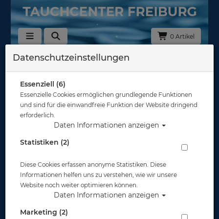
0 Artikel
Datenschutzeinstellungen
Zurück
Alle Artikel zeigen aus: Logbücher - Fischkarten - Stempel
Essenziell (6)
Essenzielle Cookies ermöglichen grundlegende Funktionen
und sind für die einwandfreie Funktion der Website dringend
erforderlich.
Daten Informationen anzeigen
Statistiken (2)
Diese Cookies erfassen anonyme Statistiken. Diese
Informationen helfen uns zu verstehen, wie wir unsere
Website noch weiter optimieren können.
Daten Informationen anzeigen
Marketing (2)