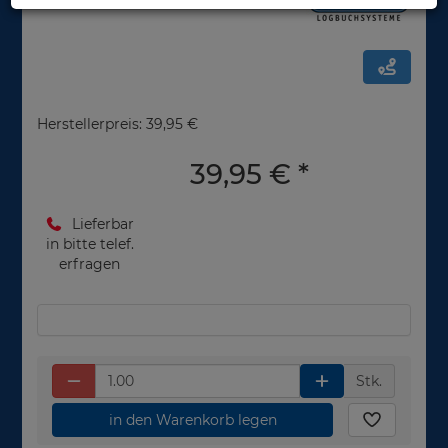
Herstellerpreis: 39,95 €
39,95 €
*
Lieferbar
in bitte telef.
erfragen
Stk.
in den Warenkorb legen