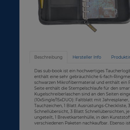
Beschreibung
Hersteller Info
Produkti
Das sub-book ist ein hochwertiges Taucherlog
enthält eine sehr gebräuchliche 6-fach-Ringme
schwarzen Mikrofibermaterial und enthält ein 
Seite enthält die Stempelschlaufe für den sma
Kugelschreiberlaschen sind an den Seiten eing
(10xSingle/15xDUO): Faltblatt mit Jahresplaner,
Tauchzeichen, 1 Blatt Ausrüstungs-Checkliste, 
Schnellübersicht, 3 Blatt Schnellübersichten, j
ungeteilt, 1 Brevetkartenhülle, in den Kunstst
verschiedenen Paketen nachkaufbar. Ebenso ist