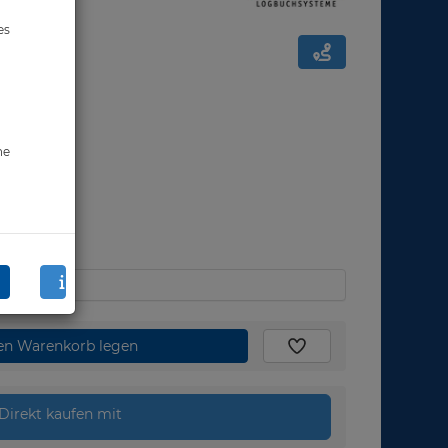
es
ne
den Warenkorb legen
Direkt kaufen mit