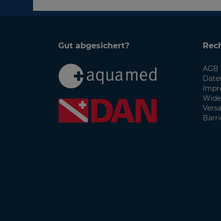
Gut abgesichert?
Rech
AGB 
Date
Impr
Wide
Vers
Barri