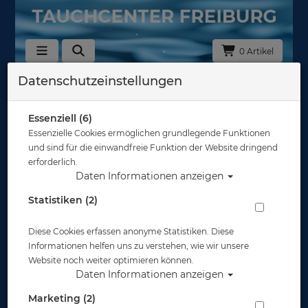
0 Artikel
Datenschutzeinstellungen
Zurück
Alle Artikel zeigen aus: Trockentauchen - Unterzieher
Essenziell (6)
Essenzielle Cookies ermöglichen grundlegende Funktionen
und sind für die einwandfreie Funktion der Website dringend
erforderlich.
Daten Informationen anzeigen
Statistiken (2)
Diese Cookies erfassen anonyme Statistiken. Diese
Informationen helfen uns zu verstehen, wie wir unsere
Website noch weiter optimieren können.
Daten Informationen anzeigen
Marketing (2)