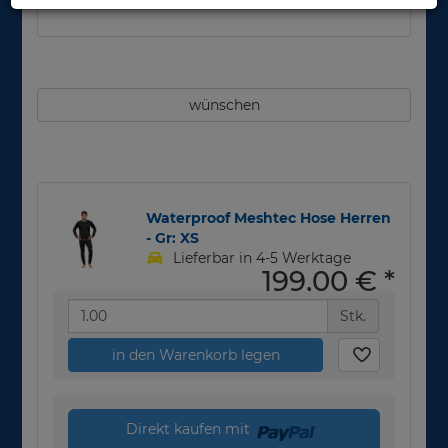
wünschen
Waterproof Meshtec Hose Herren
- Gr: XS
Lieferbar in 4-5 Werktage
199,00 €
*
Stk.
in den Warenkorb legen
Direkt kaufen mit