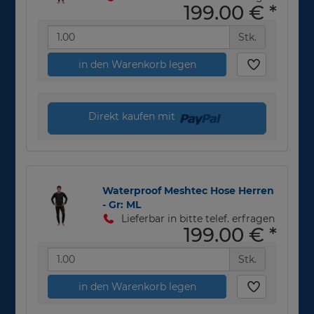
199,00 €
*
Stk.
in den Warenkorb legen
Direkt kaufen mit
Waterproof Meshtec Hose Herren
- Gr: ML
Lieferbar in bitte telef. erfragen
199,00 €
*
Stk.
in den Warenkorb legen