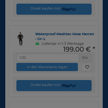
Direkt kaufen mit
Waterproof Meshtec Hose Herren
- Gr: L
Lieferbar in 1-3 Werktage
199,00 €
*
Stk.
in den Warenkorb legen
Direkt kaufen mit