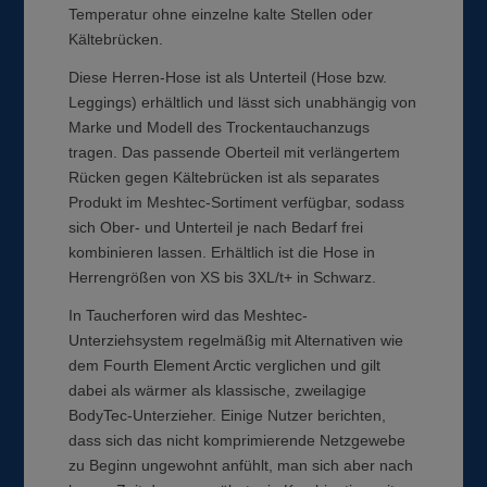
Temperatur ohne einzelne kalte Stellen oder
Kältebrücken.
Diese Herren-Hose ist als Unterteil (Hose bzw.
Leggings) erhältlich und lässt sich unabhängig von
Marke und Modell des Trockentauchanzugs
tragen. Das passende Oberteil mit verlängertem
Rücken gegen Kältebrücken ist als separates
Produkt im Meshtec-Sortiment verfügbar, sodass
sich Ober- und Unterteil je nach Bedarf frei
kombinieren lassen. Erhältlich ist die Hose in
Herrengrößen von XS bis 3XL/t+ in Schwarz.
In Taucherforen wird das Meshtec-
Unterziehsystem regelmäßig mit Alternativen wie
dem Fourth Element Arctic verglichen und gilt
dabei als wärmer als klassische, zweilagige
BodyTec-Unterzieher. Einige Nutzer berichten,
dass sich das nicht komprimierende Netzgewebe
zu Beginn ungewohnt anfühlt, man sich aber nach