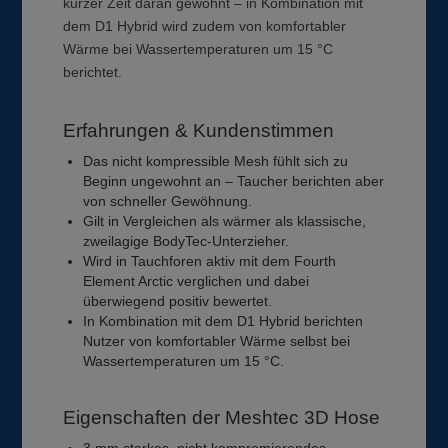
kurzer Zeit daran gewöhnt – in Kombination mit
dem D1 Hybrid wird zudem von komfortabler
Wärme bei Wassertemperaturen um 15 °C
berichtet.
Erfahrungen & Kundenstimmen
Das nicht kompressible Mesh fühlt sich zu
Beginn ungewohnt an – Taucher berichten aber
von schneller Gewöhnung.
Gilt in Vergleichen als wärmer als klassische,
zweilagige BodyTec-Unterzieher.
Wird in Tauchforen aktiv mit dem Fourth
Element Arctic verglichen und dabei
überwiegend positiv bewertet.
In Kombination mit dem D1 Hybrid berichten
Nutzer von komfortabler Wärme selbst bei
Wassertemperaturen um 15 °C.
Eigenschaften der Meshtec 3D Hose