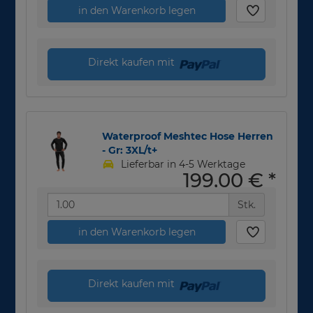
in den Warenkorb legen
Direkt kaufen mit
Waterproof Meshtec Hose Herren
- Gr: 3XL/t+
Lieferbar in 4-5 Werktage
199,00 €
*
Stk.
in den Warenkorb legen
Direkt kaufen mit