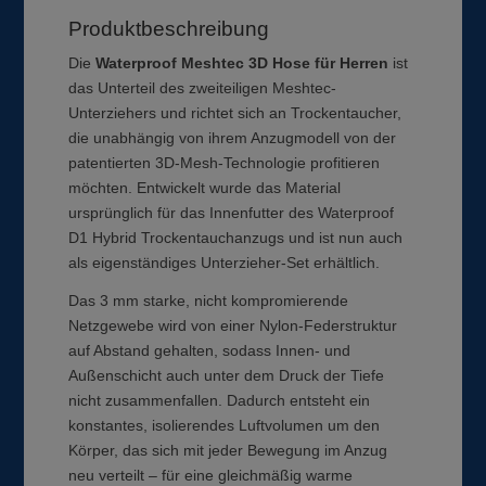
Produktbeschreibung
Die
Waterproof Meshtec 3D Hose für Herren
ist
das Unterteil des zweiteiligen Meshtec-
Unterziehers und richtet sich an Trockentaucher,
die unabhängig von ihrem Anzugmodell von der
patentierten 3D-Mesh-Technologie profitieren
möchten. Entwickelt wurde das Material
ursprünglich für das Innenfutter des Waterproof
D1 Hybrid Trockentauchanzugs und ist nun auch
als eigenständiges Unterzieher-Set erhältlich.
Das 3 mm starke, nicht kompromierende
Netzgewebe wird von einer Nylon-Federstruktur
auf Abstand gehalten, sodass Innen- und
Außenschicht auch unter dem Druck der Tiefe
nicht zusammenfallen. Dadurch entsteht ein
konstantes, isolierendes Luftvolumen um den
Körper, das sich mit jeder Bewegung im Anzug
neu verteilt – für eine gleichmäßig warme