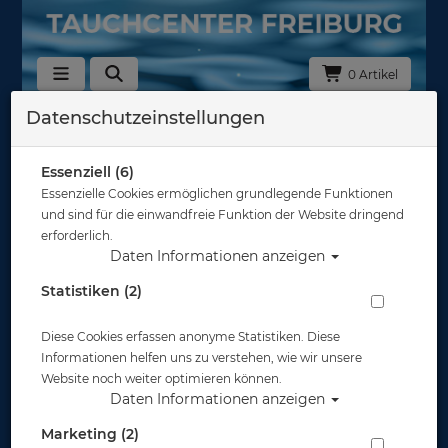
0 Artikel
Datenschutzeinstellungen
Zurück
Alle Artikel zeigen aus: Trockentauchen - Unterzieher
Essenziell (6)
Essenzielle Cookies ermöglichen grundlegende Funktionen
und sind für die einwandfreie Funktion der Website dringend
erforderlich.
Daten Informationen anzeigen
Statistiken (2)
Diese Cookies erfassen anonyme Statistiken. Diese
Informationen helfen uns zu verstehen, wie wir unsere
Website noch weiter optimieren können.
Daten Informationen anzeigen
Marketing (2)