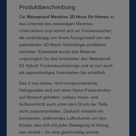
Produktbeschreibung
Die
Waterproof Meshtec 3D Hose für Herren
ist
das Unterteil des zweiteiligen Meshtec-
Unterziehers und richtet sich an Trockentaucher,
die unabhängig von ihrem Anzugmodell von der
patentierten 3D-Mesh-Technologie profitieren
möchten. Entwickelt wurde das Material
ursprünglich für das Innenfutter des Waterproof
D1 Hybrid Trockentauchanzugs und ist nun auch
als eigenständiges Unterzieher-Set erhältlich.
Das 3 mm starke, nicht kompromierende
Netzgewebe wird von einer Nylon-Federstruktur
auf Abstand gehalten, sodass Innen- und
Außenschicht auch unter dem Druck der Tiefe
nicht zusammenfallen. Dadurch entsteht ein
konstantes, isolierendes Luftvolumen um den
Körper, das sich mit jeder Bewegung im Anzug
neu verteilt – für eine gleichmäßig warme