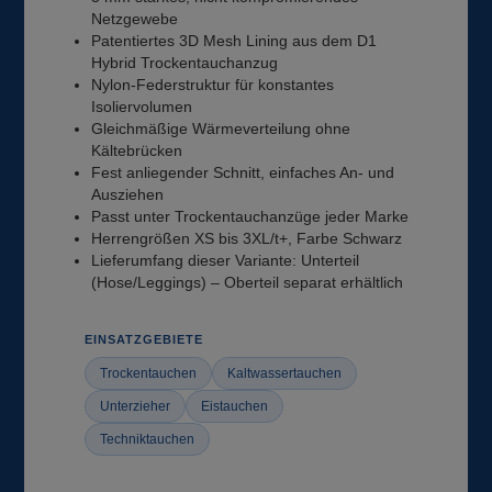
Netzgewebe
Patentiertes 3D Mesh Lining aus dem D1
Hybrid Trockentauchanzug
Nylon-Federstruktur für konstantes
Isoliervolumen
Gleichmäßige Wärmeverteilung ohne
Kältebrücken
Fest anliegender Schnitt, einfaches An- und
Ausziehen
Passt unter Trockentauchanzüge jeder Marke
Herrengrößen XS bis 3XL/t+, Farbe Schwarz
Lieferumfang dieser Variante: Unterteil
(Hose/Leggings) – Oberteil separat erhältlich
EINSATZGEBIETE
Trockentauchen
Kaltwassertauchen
Unterzieher
Eistauchen
Techniktauchen