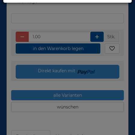
Werktage
Stk.
in den Warenkorb legen
Direkt kaufen mit
alle Varianten
wünschen