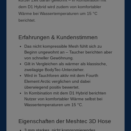
dem D1 Hybrid wird zudem von komfortabler
Wärme bei Wassertemperaturen um 15 °C
berichtet.
Erfahrungen & Kundenstimmen
Das nicht kompressible Mesh fühlt sich zu
Beginn ungewohnt an – Taucher berichten aber
von schneller Gewöhnung.
Gilt in Vergleichen als wärmer als klassische,
zweilagige BodyTec-Unterzieher.
Wird in Tauchforen aktiv mit dem Fourth
Element Arctic verglichen und dabei
überwiegend positiv bewertet.
In Kombination mit dem D1 Hybrid berichten
Nutzer von komfortabler Wärme selbst bei
Wassertemperaturen um 15 °C.
Eigenschaften der Meshtec 3D Hose
3 mm starkes, nicht kompromierendes